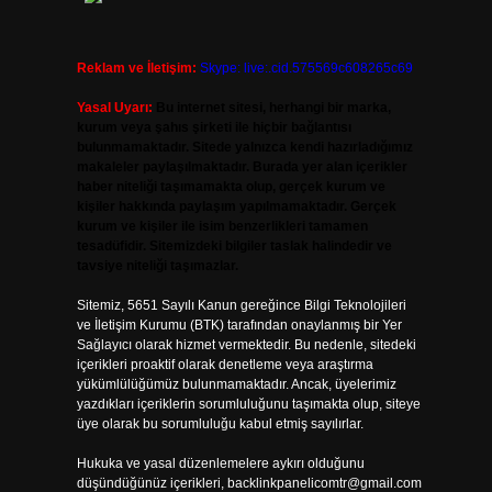
Reklam ve İletişim:
Skype: live:.cid.575569c608265c69
Yasal Uyarı:
Bu internet sitesi, herhangi bir marka,
kurum veya şahıs şirketi ile hiçbir bağlantısı
bulunmamaktadır. Sitede yalnızca kendi hazırladığımız
makaleler paylaşılmaktadır. Burada yer alan içerikler
haber niteliği taşımamakta olup, gerçek kurum ve
kişiler hakkında paylaşım yapılmamaktadır. Gerçek
kurum ve kişiler ile isim benzerlikleri tamamen
tesadüfidir. Sitemizdeki bilgiler taslak halindedir ve
tavsiye niteliği taşımazlar.
Sitemiz, 5651 Sayılı Kanun gereğince Bilgi Teknolojileri
ve İletişim Kurumu (BTK) tarafından onaylanmış bir Yer
Sağlayıcı olarak hizmet vermektedir. Bu nedenle, sitedeki
içerikleri proaktif olarak denetleme veya araştırma
yükümlülüğümüz bulunmamaktadır. Ancak, üyelerimiz
yazdıkları içeriklerin sorumluluğunu taşımakta olup, siteye
üye olarak bu sorumluluğu kabul etmiş sayılırlar.
Hukuka ve yasal düzenlemelere aykırı olduğunu
düşündüğünüz içerikleri,
backlinkpanelicomtr@gmail.com