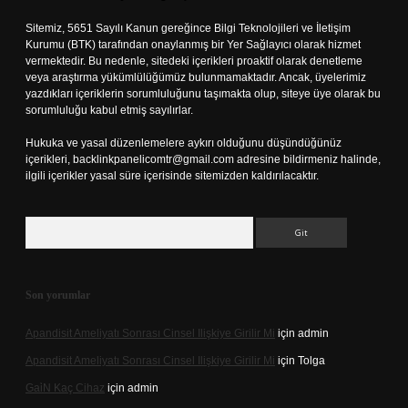
Sitemiz, 5651 Sayılı Kanun gereğince Bilgi Teknolojileri ve İletişim
Kurumu (BTK) tarafından onaylanmış bir Yer Sağlayıcı olarak hizmet
vermektedir. Bu nedenle, sitedeki içerikleri proaktif olarak denetleme
veya araştırma yükümlülüğümüz bulunmamaktadır. Ancak, üyelerimiz
yazdıkları içeriklerin sorumluluğunu taşımakta olup, siteye üye olarak bu
sorumluluğu kabul etmiş sayılırlar.
Hukuka ve yasal düzenlemelere aykırı olduğunu düşündüğünüz
içerikleri,
backlinkpanelicomtr@gmail.com
adresine bildirmeniz halinde,
ilgili içerikler yasal süre içerisinde sitemizden kaldırılacaktır.
Arama
Son yorumlar
Apandisit Ameliyatı Sonrası Cinsel Ilişkiye Girilir Mi
için
admin
Apandisit Ameliyatı Sonrası Cinsel Ilişkiye Girilir Mi
için
Tolga
Gai̇N Kaç Cihaz
için
admin