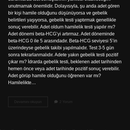
unutmamak önemlidir. Dolayısıyla, şu anda adet gören
bir kişi hamile olduğunu düşünüyorsa ve gebelik
belirtileri yaşıyorsa, gebelik testi yaptırmak genellikle
sonuç verebilir. Adet oldum hamilelik testi yapılır mı?
Adet dönemi beta-HCG’yi artırmaz. Adet döneminde
beta-HCG 0 ile 5 arasındadır. Beta-HCG seviyesi 5’in
üzerindeyse gebelik takibi yapılmalıdır. Test 3-5 gün
sonra tekrarlanmalıdır. Adete yakın gebelik testi pozitif
çıkar mı? İdrarda gebelik testi, beklenen adet tarihinden
hemen önce veya adet tarihinde pozitif sonuç verebilir.
Adet görüp hamile olduğunu öğrenen var mı?
Hamilelikte…
Hamileyken
Devamını okuyun
2 Yorum
Adet
Olunur
Mu
Ve
Adetliyken