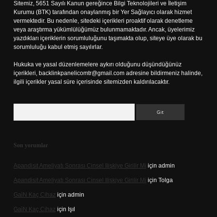
Sitemiz, 5651 Sayılı Kanun gereğince Bilgi Teknolojileri ve İletişim
Kurumu (BTK) tarafından onaylanmış bir Yer Sağlayıcı olarak hizmet
vermektedir. Bu nedenle, sitedeki içerikleri proaktif olarak denetleme
veya araştırma yükümlülüğümüz bulunmamaktadır. Ancak, üyelerimiz
yazdıkları içeriklerin sorumluluğunu taşımakta olup, siteye üye olarak bu
sorumluluğu kabul etmiş sayılırlar.
Hukuka ve yasal düzenlemelere aykırı olduğunu düşündüğünüz
içerikleri,
backlinkpanelicomtr@gmail.com
adresine bildirmeniz halinde,
ilgili içerikler yasal süre içerisinde sitemizden kaldırılacaktır.
Arama
Son yorumlar
Apandisit Ameliyatı Sonrası Cinsel Ilişkiye Girilir Mi
için
admin
Apandisit Ameliyatı Sonrası Cinsel Ilişkiye Girilir Mi
için
Tolga
Gai̇N Kaç Cihaz
için
admin
Gai̇N Kaç Cihaz
için
Işıl