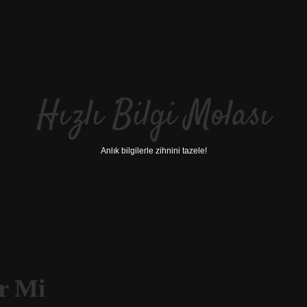
Hızlı Bilgi Molası
Anlık bilgilerle zihnini tazele!
r Mi