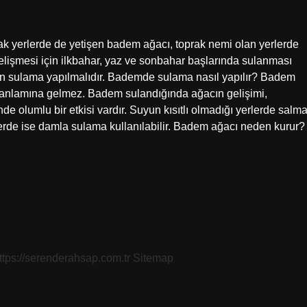
ak yerlerde de yetişen badem ağacı, toprak nemi olan yerlerde
gelişmesi için ilkbahar, yaz ve sonbahar başlarında sulanması
 gün sulama yapılmalıdır. Bademde sulama nasıl yapılır? Badem
i anlamına gelmez. Badem sulandığında ağacın gelişimi,
olumlu bir etkisi vardır. Suyun kısıtlı olmadığı yerlerde salm
rlerde ise damla sulama kullanılabilir. Badem ağacı neden kurur?
ttps://serenderahsap.com.tr
Sitemap