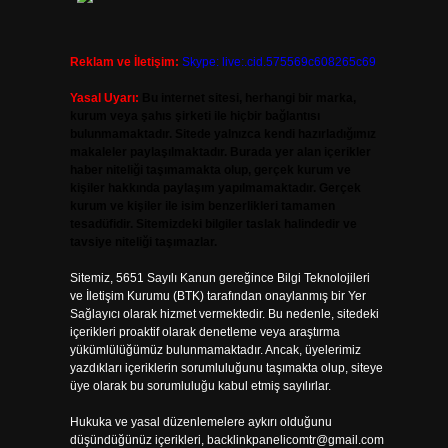
Reklam ve İletişim:
Skype: live:.cid.575569c608265c69
Yasal Uyarı:
Bu internet sitesi, herhangi bir marka,
kurum veya şahıs şirketi ile hiçbir bağlantısı
bulunmamaktadır. Sitede yalnızca kendi hazırladığımız
makaleler paylaşılmaktadır. Burada yer alan içerikler
haber niteliği taşımamakta olup, gerçek kurum ve
kişiler hakkında paylaşım yapılmamaktadır. Gerçek
kurum ve kişiler ile isim benzerlikleri tamamen
tesadüfidir. Sitemizdeki bilgiler taslak halindedir ve
tavsiye niteliği taşımazlar.
Sitemiz, 5651 Sayılı Kanun gereğince Bilgi Teknolojileri
ve İletişim Kurumu (BTK) tarafından onaylanmış bir Yer
Sağlayıcı olarak hizmet vermektedir. Bu nedenle, sitedeki
içerikleri proaktif olarak denetleme veya araştırma
yükümlülüğümüz bulunmamaktadır. Ancak, üyelerimiz
yazdıkları içeriklerin sorumluluğunu taşımakta olup, siteye
üye olarak bu sorumluluğu kabul etmiş sayılırlar.
Hukuka ve yasal düzenlemelere aykırı olduğunu
düşündüğünüz içerikleri,
backlinkpanelicomtr@gmail.com