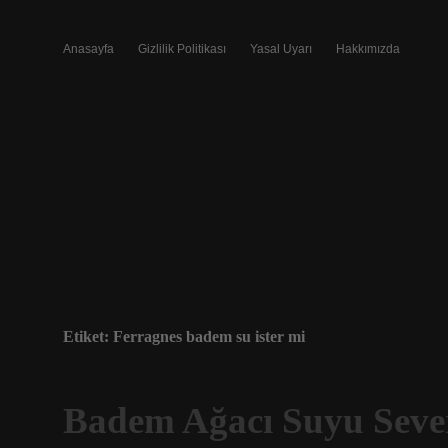
Anasayfa
Gizlilik Politikası
Yasal Uyarı
Hakkımızda
Etiket:
Ferragnes badem su ister mi
Badem Ağacı Suyu Seve