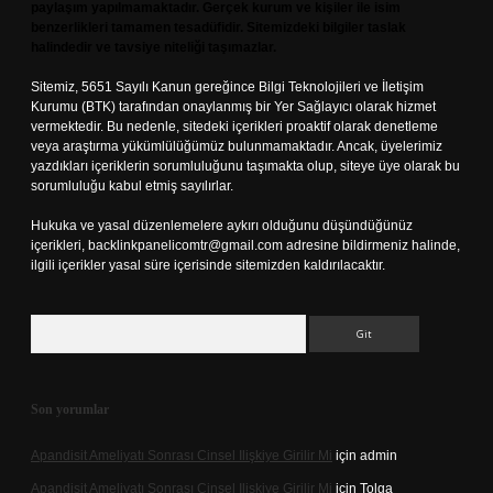
paylaşım yapılmamaktadır. Gerçek kurum ve kişiler ile isim
benzerlikleri tamamen tesadüfidir. Sitemizdeki bilgiler taslak
halindedir ve tavsiye niteliği taşımazlar.
Sitemiz, 5651 Sayılı Kanun gereğince Bilgi Teknolojileri ve İletişim
Kurumu (BTK) tarafından onaylanmış bir Yer Sağlayıcı olarak hizmet
vermektedir. Bu nedenle, sitedeki içerikleri proaktif olarak denetleme
veya araştırma yükümlülüğümüz bulunmamaktadır. Ancak, üyelerimiz
yazdıkları içeriklerin sorumluluğunu taşımakta olup, siteye üye olarak bu
sorumluluğu kabul etmiş sayılırlar.
Hukuka ve yasal düzenlemelere aykırı olduğunu düşündüğünüz
içerikleri,
backlinkpanelicomtr@gmail.com
adresine bildirmeniz halinde,
ilgili içerikler yasal süre içerisinde sitemizden kaldırılacaktır.
Arama
Son yorumlar
Apandisit Ameliyatı Sonrası Cinsel Ilişkiye Girilir Mi
için
admin
Apandisit Ameliyatı Sonrası Cinsel Ilişkiye Girilir Mi
için
Tolga