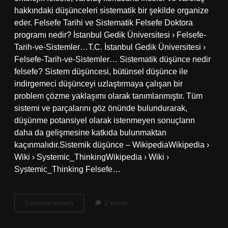
hakkındaki düşünceleri sistematik bir şekilde organize
eder. Felsefe Tarihi ve Sistematik Felsefe Doktora
programı nedir? İstanbul Gedik Üniversitesi › Felsefe-
Tarih-ve-Sistemler…T.C. İstanbul Gedik Üniversitesi ›
Felsefe-Tarih-ve-Sistemler… Sistematik düşünce nedir
felsefe? Sistem düşüncesi, bütünsel düşünce ile
indirgemeci düşünceyi uzlaştırmaya çalışan bir
problem çözme yaklaşımı olarak tanımlanmıştır. Tüm
sistemi ve parçalarını göz önünde bulundurarak,
düşünme potansiyel olarak istenmeyen sonuçların
daha da gelişmesine katkıda bulunmaktan
kaçınmalıdır.Sistemik düşünce – WikipediaWikipedia ›
Wiki › Systemic_ThinkingWikipedia › Wiki ›
Systemic_Thinking Felsefe…
Felsefe
Devamını okuyun
2 Yorum
Sistematik
Midir