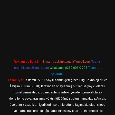
iriş
Reklam ve İletişim:
E-mail:
backlinkpaneli@gmail.com
Teams:
forumhizmeti@gmail.com
Whatsapp: 0262 606 0 726
Telegram:
@karabul
Yasal Uyarı:
Sitemiz, 5651 Sayılı Kanun gereğince Bilgi Teknolojileri ve
İletişim Kurumu (BTK) tarafından onaylanmış bir Yer Sağlayıcı olarak
hizmet vermektedir. Bu nedenle, sitedeki içerikleri proaktif olarak
denetleme veya araştırma yükümlülüğümüz bulunmamaktadır. Ancak,
üyelerimiz yazdıkları içeriklerin sorumluluğunu taşımakta olup, siteye
üye olarak bu sorumluluğu kabul etmiş sayılırlar. Bu internet sitesi,