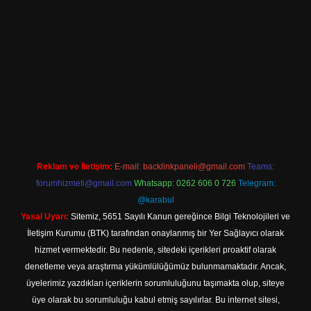
iriş
Reklam ve İletişim:
E-mail:
backlinkpaneli@gmail.com
Teams:
forumhizmeti@gmail.com
Whatsapp: 0262 606 0 726
Telegram:
@karabul
Yasal Uyarı:
Sitemiz, 5651 Sayılı Kanun gereğince Bilgi Teknolojileri ve
İletişim Kurumu (BTK) tarafından onaylanmış bir Yer Sağlayıcı olarak
hizmet vermektedir. Bu nedenle, sitedeki içerikleri proaktif olarak
denetleme veya araştırma yükümlülüğümüz bulunmamaktadır. Ancak,
üyelerimiz yazdıkları içeriklerin sorumluluğunu taşımakta olup, siteye
üye olarak bu sorumluluğu kabul etmiş sayılırlar. Bu internet sitesi,