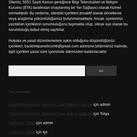
Sitemiz, 5651 Sayılı Kanun gereğince Bilgi Teknolojileri ve İletişim
Kurumu (BTK) tarafından onaylanmış bir Yer Sağlayıcı olarak hizmet
vermektedir. Bu nedenle, sitedeki içerikleri proaktif olarak denetleme
veya araştırma yükümlülüğümüz bulunmamaktadır. Ancak, üyelerimiz
yazdıkları içeriklerin sorumluluğunu taşımakta olup, siteye üye olarak bu
sorumluluğu kabul etmiş sayılırlar.
Hukuka ve yasal düzenlemelere aykırı olduğunu düşündüğünüz
içerikleri,
backlinkpanelicomtr@gmail.com
adresine bildirmeniz halinde,
ilgili içerikler yasal süre içerisinde sitemizden kaldırılacaktır.
Arama
Son yorumlar
Apandisit Ameliyatı Sonrası Cinsel Ilişkiye Girilir Mi
için
admin
Apandisit Ameliyatı Sonrası Cinsel Ilişkiye Girilir Mi
için
Tolga
Gai̇N Kaç Cihaz
için
admin
Gai̇N Kaç Cihaz
için
Işıl