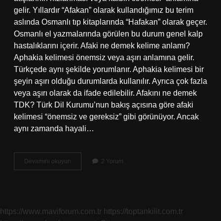
gelir. Yıllardır “Afakan” olarak kullandığımız bu terim
aslında Osmanlı tıp kitaplarında “Hafakan” olarak geçer.
Osmanlı el yazmalarında görülen bu durum genel kalp
hastalıklarını içerir. Afaki ne demek kelime anlamı?
Aphakia kelimesi önemsiz veya aşırı anlamına gelir.
Türkçede aynı şekilde yorumlanır. Aphakia kelimesi bir
şeyin aşırı olduğu durumlarda kullanılır. Ayrıca çok fazla
veya aşırı olarak da ifade edilebilir. Afakını ne demek
TDK? Türk Dil Kurumu’nun bakış açısına göre afaki
kelimesi “önemsiz ve gereksiz” gibi görünüyor. Ancak
aynı zamanda hayali…
Afakanlar
Devamını okuyun
2 Yorum
Ne
Demek
https://www.maviforum.com.tr
https://toptankilit.com.tr