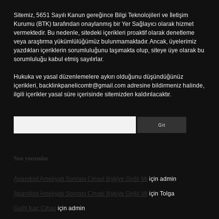
Sitemiz, 5651 Sayılı Kanun gereğince Bilgi Teknolojileri ve İletişim
Kurumu (BTK) tarafından onaylanmış bir Yer Sağlayıcı olarak hizmet
vermektedir. Bu nedenle, sitedeki içerikleri proaktif olarak denetleme
veya araştırma yükümlülüğümüz bulunmamaktadır. Ancak, üyelerimiz
yazdıkları içeriklerin sorumluluğunu taşımakta olup, siteye üye olarak bu
sorumluluğu kabul etmiş sayılırlar.
Hukuka ve yasal düzenlemelere aykırı olduğunu düşündüğünüz
içerikleri,
backlinkpanelicomtr@gmail.com
adresine bildirmeniz halinde,
ilgili içerikler yasal süre içerisinde sitemizden kaldırılacaktır.
Arama
Son yorumlar
Apandisit Ameliyatı Sonrası Cinsel Ilişkiye Girilir Mi
için
admin
Apandisit Ameliyatı Sonrası Cinsel Ilişkiye Girilir Mi
için
Tolga
Gai̇N Kaç Cihaz
için
admin