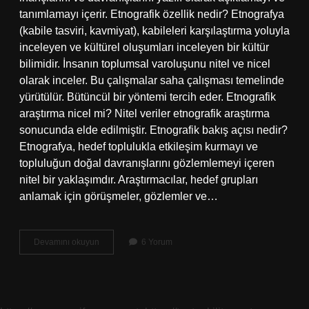
tanımlamayı içerir. Etnografik özellik nedir? Etnografya
(kabile tasviri, kavmiyat), kabileleri karşılaştırma yoluyla
inceleyen ve kültürel oluşumları inceleyen bir kültür
bilimidir. İnsanın toplumsal varoluşunu nitel ve nicel
olarak inceler. Bu çalışmalar saha çalışması temelinde
yürütülür. Bütüncül bir yöntemi tercih eder. Etnografik
araştırma nicel mi? Nitel veriler etnografik araştırma
sonucunda elde edilmiştir. Etnografik bakış açısı nedir?
Etnografya, hedef toplulukla etkileşim kurmayı ve
topluluğun doğal davranışlarını gözlemlemeyi içeren
nitel bir yaklaşımdır. Araştırmacılar, hedef grupları
anlamak için görüşmeler, gözlemler ve…
Etnografik
Devamını okuyun
6 Yorum
Araştırma
Ne
Demek