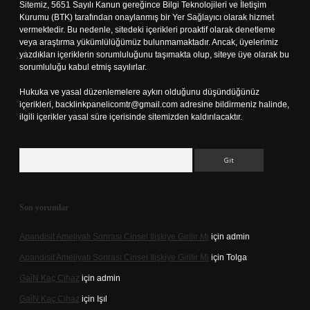
Sitemiz, 5651 Sayılı Kanun gereğince Bilgi Teknolojileri ve İletişim
Kurumu (BTK) tarafından onaylanmış bir Yer Sağlayıcı olarak hizmet
vermektedir. Bu nedenle, sitedeki içerikleri proaktif olarak denetleme
veya araştırma yükümlülüğümüz bulunmamaktadır. Ancak, üyelerimiz
yazdıkları içeriklerin sorumluluğunu taşımakta olup, siteye üye olarak bu
sorumluluğu kabul etmiş sayılırlar.
Hukuka ve yasal düzenlemelere aykırı olduğunu düşündüğünüz
içerikleri,
backlinkpanelicomtr@gmail.com
adresine bildirmeniz halinde,
ilgili içerikler yasal süre içerisinde sitemizden kaldırılacaktır.
Arama
Son yorumlar
Apandisit Ameliyatı Sonrası Cinsel Ilişkiye Girilir Mi
için
admin
Apandisit Ameliyatı Sonrası Cinsel Ilişkiye Girilir Mi
için
Tolga
Gai̇N Kaç Cihaz
için
admin
Gai̇N Kaç Cihaz
için
Işıl