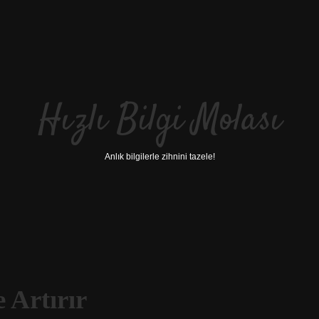
Hızlı Bilgi Molası
Anlık bilgilerle zihnini tazele!
 Artırır