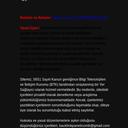
Reklam ve İletişim:
Skype: live:.cid.575569c608265c69
Yasal Uyarı:
Bu internet sitesi, herhangi bir marka,
kurum veya şahıs şirketi ile hiçbir bağlantısı
bulunmamaktadır. Sitede yalnızca kendi hazırladığımız
makaleler paylaşılmaktadır. Burada yer alan içerikler
haber niteliği taşımamakta olup, gerçek kurum ve
kişiler hakkında paylaşım yapılmamaktadır. Gerçek
kurum ve kişiler ile isim benzerlikleri tamamen
tesadüfidir. Sitemizdeki bilgiler taslak halindedir ve
tavsiye niteliği taşımazlar.
Sitemiz, 5651 Sayılı Kanun gereğince Bilgi Teknolojileri
ve İletişim Kurumu (BTK) tarafından onaylanmış bir Yer
Sağlayıcı olarak hizmet vermektedir. Bu nedenle, sitedeki
içerikleri proaktif olarak denetleme veya araştırma
yükümlülüğümüz bulunmamaktadır. Ancak, üyelerimiz
yazdıkları içeriklerin sorumluluğunu taşımakta olup, siteye
üye olarak bu sorumluluğu kabul etmiş sayılırlar.
Hukuka ve yasal düzenlemelere aykırı olduğunu
düşündüğünüz içerikleri,
backlinkpanelicomtr@gmail.com