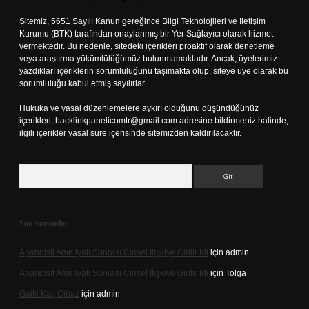
Sitemiz, 5651 Sayılı Kanun gereğince Bilgi Teknolojileri ve İletişim
Kurumu (BTK) tarafından onaylanmış bir Yer Sağlayıcı olarak hizmet
vermektedir. Bu nedenle, sitedeki içerikleri proaktif olarak denetleme
veya araştırma yükümlülüğümüz bulunmamaktadır. Ancak, üyelerimiz
yazdıkları içeriklerin sorumluluğunu taşımakta olup, siteye üye olarak bu
sorumluluğu kabul etmiş sayılırlar.
Hukuka ve yasal düzenlemelere aykırı olduğunu düşündüğünüz
içerikleri,
backlinkpanelicomtr@gmail.com
adresine bildirmeniz halinde,
ilgili içerikler yasal süre içerisinde sitemizden kaldırılacaktır.
Arama
Son yorumlar
Apandisit Ameliyatı Sonrası Cinsel Ilişkiye Girilir Mi
için
admin
Apandisit Ameliyatı Sonrası Cinsel Ilişkiye Girilir Mi
için
Tolga
Gai̇N Kaç Cihaz
için
admin