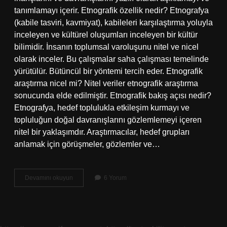
tanımlamayı içerir. Etnografik özellik nedir? Etnografya
(kabile tasviri, kavmiyat), kabileleri karşılaştırma yoluyla
inceleyen ve kültürel oluşumları inceleyen bir kültür
bilimidir. İnsanın toplumsal varoluşunu nitel ve nicel
olarak inceler. Bu çalışmalar saha çalışması temelinde
yürütülür. Bütüncül bir yöntemi tercih eder. Etnografik
araştırma nicel mi? Nitel veriler etnografik araştırma
sonucunda elde edilmiştir. Etnografik bakış açısı nedir?
Etnografya, hedef toplulukla etkileşim kurmayı ve
topluluğun doğal davranışlarını gözlemlemeyi içeren
nitel bir yaklaşımdır. Araştırmacılar, hedef grupları
anlamak için görüşmeler, gözlemler ve…
Etnografik
Devamını okuyun
6 Yorum
Araştırma
Ne
Demek