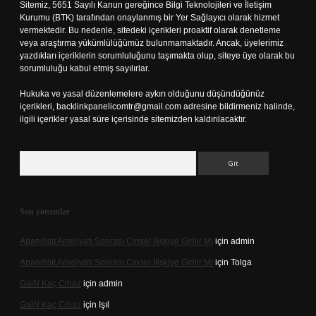
Sitemiz, 5651 Sayılı Kanun gereğince Bilgi Teknolojileri ve İletişim
Kurumu (BTK) tarafından onaylanmış bir Yer Sağlayıcı olarak hizmet
vermektedir. Bu nedenle, sitedeki içerikleri proaktif olarak denetleme
veya araştırma yükümlülüğümüz bulunmamaktadır. Ancak, üyelerimiz
yazdıkları içeriklerin sorumluluğunu taşımakta olup, siteye üye olarak bu
sorumluluğu kabul etmiş sayılırlar.
Hukuka ve yasal düzenlemelere aykırı olduğunu düşündüğünüz
içerikleri,
backlinkpanelicomtr@gmail.com
adresine bildirmeniz halinde,
ilgili içerikler yasal süre içerisinde sitemizden kaldırılacaktır.
Arama
Son yorumlar
Apandisit Ameliyatı Sonrası Cinsel Ilişkiye Girilir Mi
için
admin
Apandisit Ameliyatı Sonrası Cinsel Ilişkiye Girilir Mi
için
Tolga
Gai̇N Kaç Cihaz
için
admin
Gai̇N Kaç Cihaz
için
Işıl