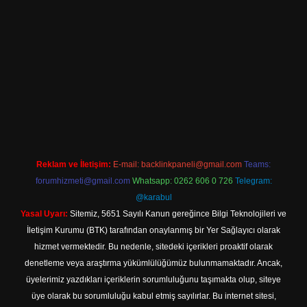
iriş
Reklam ve İletişim:
E-mail:
backlinkpaneli@gmail.com
Teams:
forumhizmeti@gmail.com
Whatsapp: 0262 606 0 726
Telegram:
@karabul
Yasal Uyarı:
Sitemiz, 5651 Sayılı Kanun gereğince Bilgi Teknolojileri ve
İletişim Kurumu (BTK) tarafından onaylanmış bir Yer Sağlayıcı olarak
hizmet vermektedir. Bu nedenle, sitedeki içerikleri proaktif olarak
denetleme veya araştırma yükümlülüğümüz bulunmamaktadır. Ancak,
üyelerimiz yazdıkları içeriklerin sorumluluğunu taşımakta olup, siteye
üye olarak bu sorumluluğu kabul etmiş sayılırlar. Bu internet sitesi,