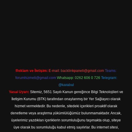
iriş
Reklam ve İletişim:
E-mail:
backlinkpaneli@gmail.com
Teams:
forumhizmeti@gmail.com
Whatsapp: 0262 606 0 726
Telegram:
@karabul
Yasal Uyarı:
Sitemiz, 5651 Sayılı Kanun gereğince Bilgi Teknolojileri ve
İletişim Kurumu (BTK) tarafından onaylanmış bir Yer Sağlayıcı olarak
hizmet vermektedir. Bu nedenle, sitedeki içerikleri proaktif olarak
denetleme veya araştırma yükümlülüğümüz bulunmamaktadır. Ancak,
üyelerimiz yazdıkları içeriklerin sorumluluğunu taşımakta olup, siteye
üye olarak bu sorumluluğu kabul etmiş sayılırlar. Bu internet sitesi,