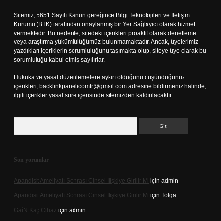
Sitemiz, 5651 Sayılı Kanun gereğince Bilgi Teknolojileri ve İletişim
Kurumu (BTK) tarafından onaylanmış bir Yer Sağlayıcı olarak hizmet
vermektedir. Bu nedenle, sitedeki içerikleri proaktif olarak denetleme
veya araştırma yükümlülüğümüz bulunmamaktadır. Ancak, üyelerimiz
yazdıkları içeriklerin sorumluluğunu taşımakta olup, siteye üye olarak bu
sorumluluğu kabul etmiş sayılırlar.
Hukuka ve yasal düzenlemelere aykırı olduğunu düşündüğünüz
içerikleri,
backlinkpanelicomtr@gmail.com
adresine bildirmeniz halinde,
ilgili içerikler yasal süre içerisinde sitemizden kaldırılacaktır.
Arama
Son yorumlar
Apandisit Ameliyatı Sonrası Cinsel Ilişkiye Girilir Mi
için
admin
Apandisit Ameliyatı Sonrası Cinsel Ilişkiye Girilir Mi
için
Tolga
Gai̇N Kaç Cihaz
için
admin