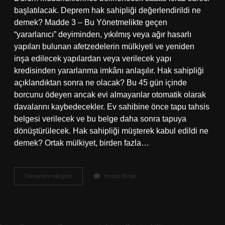
başlatılacak. Deprem hak sahipliği değerlendirildi ne
demek? Madde 3 – Bu Yönetmelikte geçen
“yararlanıcı” deyiminden, yıkılmış veya ağır hasarlı
yapıları bulunan afetzedelerin mülkiyeti ve yeniden
inşa edilecek yapılardan veya verilecek yapı
kredisinden yararlanma imkânı anlaşılır. Hak sahipliği
açıklandıktan sonra ne olacak? Bu 45 gün içinde
borcunu ödeyen ancak evi almayanlar otomatik olarak
davalarını kaybedecekler. Ev sahibine önce tapu tahsis
belgesi verilecek ve bu belge daha sonra tapuya
dönüştürülecek. Hak sahipliği müşterek kabul edildi ne
demek? Ortak mülkiyet, birden fazla…
Afad
Devamını okuyun
Yorum Bırak
Hak
Sahipliği
Değerlendirildi
Ne
Yapmalı