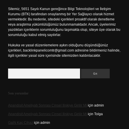
Sitemiz, 5651 Sayılı Kanun gereğince Bilgi Teknolojileri ve İletişim
Kurumu (BTK) tarafından onaylanmış bir Yer Sağlayıcı olarak hizmet
vermektedir. Bu nedenle, sitedeki içerikleri proaktif olarak denetleme
veya araştırma yükümlülüğümüz bulunmamaktadır. Ancak, üyelerimiz
yazdıkları içeriklerin sorumluluğunu taşımakta olup, siteye üye olarak bu
sorumluluğu kabul etmiş sayılırlar.
Hukuka ve yasal düzenlemelere aykırı olduğunu düşündüğünüz
içerikleri,
backlinkpanelicomtr@gmail.com
adresine bildirmeniz halinde,
ilgili içerikler yasal süre içerisinde sitemizden kaldırılacaktır.
Arama
Son yorumlar
Apandisit Ameliyatı Sonrası Cinsel Ilişkiye Girilir Mi
için
admin
Apandisit Ameliyatı Sonrası Cinsel Ilişkiye Girilir Mi
için
Tolga
Gai̇N Kaç Cihaz
için
admin