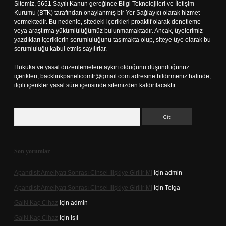
Sitemiz, 5651 Sayılı Kanun gereğince Bilgi Teknolojileri ve İletişim
Kurumu (BTK) tarafından onaylanmış bir Yer Sağlayıcı olarak hizmet
vermektedir. Bu nedenle, sitedeki içerikleri proaktif olarak denetleme
veya araştırma yükümlülüğümüz bulunmamaktadır. Ancak, üyelerimiz
yazdıkları içeriklerin sorumluluğunu taşımakta olup, siteye üye olarak bu
sorumluluğu kabul etmiş sayılırlar.
Hukuka ve yasal düzenlemelere aykırı olduğunu düşündüğünüz
içerikleri,
backlinkpanelicomtr@gmail.com
adresine bildirmeniz halinde,
ilgili içerikler yasal süre içerisinde sitemizden kaldırılacaktır.
Arama
Son yorumlar
Apandisit Ameliyatı Sonrası Cinsel Ilişkiye Girilir Mi
için
admin
Apandisit Ameliyatı Sonrası Cinsel Ilişkiye Girilir Mi
için
Tolga
Gai̇N Kaç Cihaz
için
admin
Gai̇N Kaç Cihaz
için
Işıl