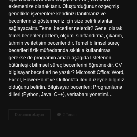
eklemenize olanak tanır. Oluşturduğunuz özgeçmiş
genellikle işverenlere kendinizi tanıtmanız ve
becerilerinizi göstermeniz için size belirli alanlar
sağlayacaktır. Temel beceriler nelerdir? Genel olarak
temel beceriler gözlem, ölçüm, sınıflandırma, çıkarım,
tahmin ve iletişim becerileridir. Temel bilimsel süreç
becerileri fizik müfredatında sıklıkla kullanılması
gerekse de programın amacı aşağıda listelenen
bütünleşik bilimsel süreç becerilerini öğretmektir. CV
bilgisayar becerileri ne yazılır? Microsoft Office: Word,
Excel, PowerPoint ve Outlook’ta ileri düzeyde bilginiz
olduğunu belirtin. Bilgisayar becerileri: Programlama
dilleri (Python, Java, C++), veritabanı yönetimi…
Temel
Devamını okuyun
2 Yorum
Beceriler
Nelerdir
Cv