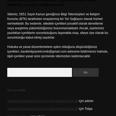
benzerlikleri tamamen tesadüfidir. Sitemizdeki bilgiler taslak
halindedir ve tavsiye niteliği taşımazlar.
Sitemiz, 5651 Sayılı Kanun gereğince Bilgi Teknolojileri ve İletişim
Kurumu (BTK) tarafından onaylanmış bir Yer Sağlayıcı olarak hizmet
vermektedir. Bu nedenle, sitedeki içerikleri proaktif olarak denetleme
veya araştırma yükümlülüğümüz bulunmamaktadır. Ancak, üyelerimiz
yazdıkları içeriklerin sorumluluğunu taşımakta olup, siteye üye olarak bu
sorumluluğu kabul etmiş sayılırlar.
Hukuka ve yasal düzenlemelere aykırı olduğunu düşündüğünüz
içerikleri,
backlinkpanelicomtr@gmail.com
adresine bildirmeniz halinde,
ilgili içerikler yasal süre içerisinde sitemizden kaldırılacaktır.
Arama
Son yorumlar
Apandisit Ameliyatı Sonrası Cinsel Ilişkiye Girilir Mi
için
admin
Apandisit Ameliyatı Sonrası Cinsel Ilişkiye Girilir Mi
için
Tolga