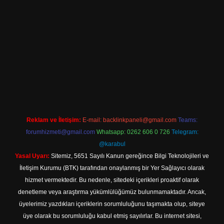
riş
Reklam ve İletişim:
E-mail:
backlinkpaneli@gmail.com
Teams:
forumhizmeti@gmail.com
Whatsapp: 0262 606 0 726
Telegram:
@karabul
Yasal Uyarı:
Sitemiz, 5651 Sayılı Kanun gereğince Bilgi Teknolojileri ve
İletişim Kurumu (BTK) tarafından onaylanmış bir Yer Sağlayıcı olarak
hizmet vermektedir. Bu nedenle, sitedeki içerikleri proaktif olarak
denetleme veya araştırma yükümlülüğümüz bulunmamaktadır. Ancak,
üyelerimiz yazdıkları içeriklerin sorumluluğunu taşımakta olup, siteye
üye olarak bu sorumluluğu kabul etmiş sayılırlar. Bu internet sitesi,