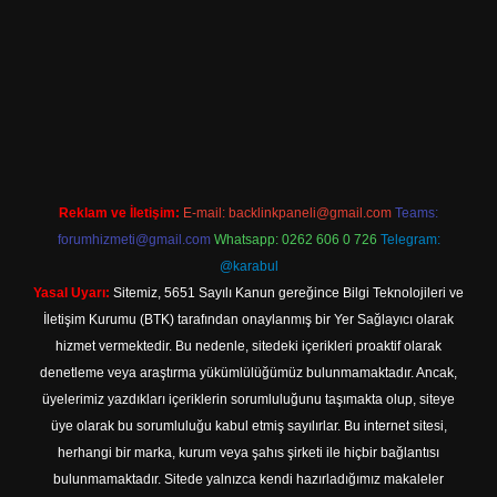
riş
Reklam ve İletişim:
E-mail:
backlinkpaneli@gmail.com
Teams:
forumhizmeti@gmail.com
Whatsapp: 0262 606 0 726
Telegram:
@karabul
Yasal Uyarı:
Sitemiz, 5651 Sayılı Kanun gereğince Bilgi Teknolojileri ve
İletişim Kurumu (BTK) tarafından onaylanmış bir Yer Sağlayıcı olarak
hizmet vermektedir. Bu nedenle, sitedeki içerikleri proaktif olarak
denetleme veya araştırma yükümlülüğümüz bulunmamaktadır. Ancak,
üyelerimiz yazdıkları içeriklerin sorumluluğunu taşımakta olup, siteye
üye olarak bu sorumluluğu kabul etmiş sayılırlar. Bu internet sitesi,
herhangi bir marka, kurum veya şahıs şirketi ile hiçbir bağlantısı
bulunmamaktadır. Sitede yalnızca kendi hazırladığımız makaleler