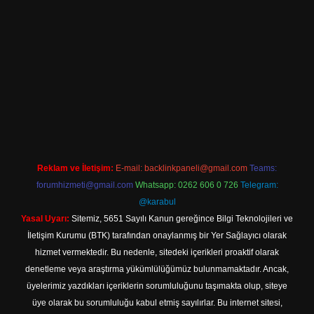
iriş
Reklam ve İletişim:
E-mail:
backlinkpaneli@gmail.com
Teams:
forumhizmeti@gmail.com
Whatsapp: 0262 606 0 726
Telegram:
@karabul
Yasal Uyarı:
Sitemiz, 5651 Sayılı Kanun gereğince Bilgi Teknolojileri ve
İletişim Kurumu (BTK) tarafından onaylanmış bir Yer Sağlayıcı olarak
hizmet vermektedir. Bu nedenle, sitedeki içerikleri proaktif olarak
denetleme veya araştırma yükümlülüğümüz bulunmamaktadır. Ancak,
üyelerimiz yazdıkları içeriklerin sorumluluğunu taşımakta olup, siteye
üye olarak bu sorumluluğu kabul etmiş sayılırlar. Bu internet sitesi,