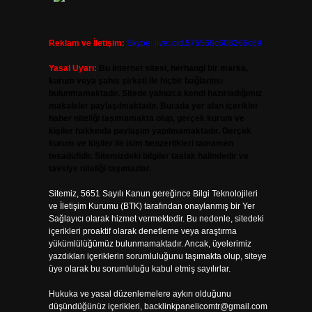
Reklam ve İletişim:
Skype: live:.cid.575569c608265c69
Yasal Uyarı:
Bu internet sitesi, herhangi bir marka,
kurum veya şahıs şirketi ile hiçbir bağlantısı
bulunmamaktadır. Sitede yalnızca kendi hazırladığımız
makaleler paylaşılmaktadır. Burada yer alan içerikler
haber niteliği taşımamakta olup, gerçek kurum ve
kişiler hakkında paylaşım yapılmamaktadır. Gerçek
kurum ve kişiler ile isim benzerlikleri tamamen
tesadüfidir. Sitemizdeki bilgiler taslak halindedir ve
tavsiye niteliği taşımazlar.
Sitemiz, 5651 Sayılı Kanun gereğince Bilgi Teknolojileri
ve İletişim Kurumu (BTK) tarafından onaylanmış bir Yer
Sağlayıcı olarak hizmet vermektedir. Bu nedenle, sitedeki
içerikleri proaktif olarak denetleme veya araştırma
yükümlülüğümüz bulunmamaktadır. Ancak, üyelerimiz
yazdıkları içeriklerin sorumluluğunu taşımakta olup, siteye
üye olarak bu sorumluluğu kabul etmiş sayılırlar.
Hukuka ve yasal düzenlemelere aykırı olduğunu
düşündüğünüz içerikleri,
backlinkpanelicomtr@gmail.com