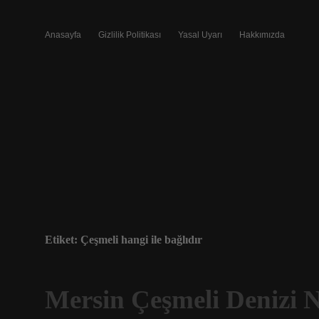
Anasayfa
Gizlilik Politikası
Yasal Uyarı
Hakkımızda
Etiket:
Çeşmeli hangi ile bağlıdır
Mersin Çeşmeli Denizi N