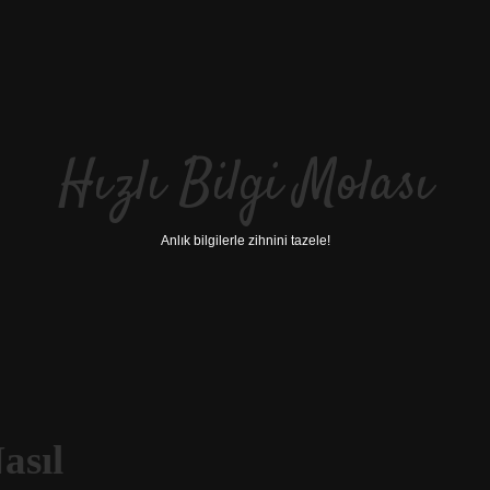
Hızlı Bilgi Molası
Anlık bilgilerle zihnini tazele!
asıl