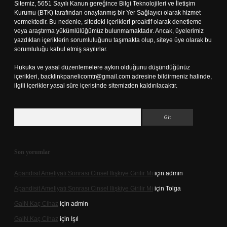
Sitemiz, 5651 Sayılı Kanun gereğince Bilgi Teknolojileri ve İletişim
Kurumu (BTK) tarafından onaylanmış bir Yer Sağlayıcı olarak hizmet
vermektedir. Bu nedenle, sitedeki içerikleri proaktif olarak denetleme
veya araştırma yükümlülüğümüz bulunmamaktadır. Ancak, üyelerimiz
yazdıkları içeriklerin sorumluluğunu taşımakta olup, siteye üye olarak bu
sorumluluğu kabul etmiş sayılırlar.
Hukuka ve yasal düzenlemelere aykırı olduğunu düşündüğünüz
içerikleri,
backlinkpanelicomtr@gmail.com
adresine bildirmeniz halinde,
ilgili içerikler yasal süre içerisinde sitemizden kaldırılacaktır.
Arama
Son yorumlar
Apandisit Ameliyatı Sonrası Cinsel Ilişkiye Girilir Mi
için
admin
Apandisit Ameliyatı Sonrası Cinsel Ilişkiye Girilir Mi
için
Tolga
Gai̇N Kaç Cihaz
için
admin
Gai̇N Kaç Cihaz
için
Işıl