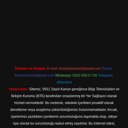
iriş
Reklam ve İletişim:
E-mail:
backlinkpaneli@gmail.com
Teams:
forumhizmeti@gmail.com
Whatsapp: 0262 606 0 726
Telegram:
@karabul
Yasal Uyarı:
Sitemiz, 5651 Sayılı Kanun gereğince Bilgi Teknolojileri ve
İletişim Kurumu (BTK) tarafından onaylanmış bir Yer Sağlayıcı olarak
hizmet vermektedir. Bu nedenle, sitedeki içerikleri proaktif olarak
denetleme veya araştırma yükümlülüğümüz bulunmamaktadır. Ancak,
üyelerimiz yazdıkları içeriklerin sorumluluğunu taşımakta olup, siteye
üye olarak bu sorumluluğu kabul etmiş sayılırlar. Bu internet sitesi,