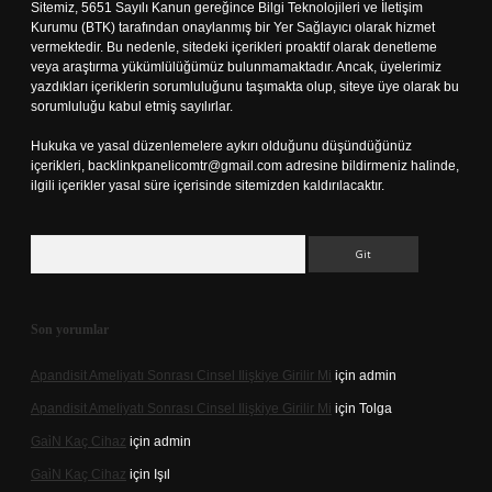
Sitemiz, 5651 Sayılı Kanun gereğince Bilgi Teknolojileri ve İletişim
Kurumu (BTK) tarafından onaylanmış bir Yer Sağlayıcı olarak hizmet
vermektedir. Bu nedenle, sitedeki içerikleri proaktif olarak denetleme
veya araştırma yükümlülüğümüz bulunmamaktadır. Ancak, üyelerimiz
yazdıkları içeriklerin sorumluluğunu taşımakta olup, siteye üye olarak bu
sorumluluğu kabul etmiş sayılırlar.
Hukuka ve yasal düzenlemelere aykırı olduğunu düşündüğünüz
içerikleri,
backlinkpanelicomtr@gmail.com
adresine bildirmeniz halinde,
ilgili içerikler yasal süre içerisinde sitemizden kaldırılacaktır.
Arama
Son yorumlar
Apandisit Ameliyatı Sonrası Cinsel Ilişkiye Girilir Mi
için
admin
Apandisit Ameliyatı Sonrası Cinsel Ilişkiye Girilir Mi
için
Tolga
Gai̇N Kaç Cihaz
için
admin
Gai̇N Kaç Cihaz
için
Işıl