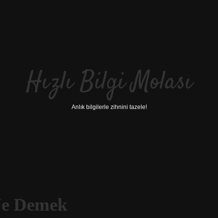
Hızlı Bilgi Molası
Anlık bilgilerle zihnini tazele!
Ne Demek