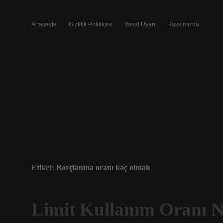
Anasayfa
Gizlilik Politikası
Yasal Uyarı
Hakkımızda
Etiket:
Borçlanma oranı kaç olmalı
Limit Kullanım Oranı 