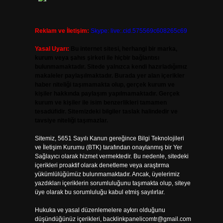
Reklam ve İletişim:
Skype: live:.cid.575569c608265c69
Yasal Uyarı:
Bu internet sitesi, herhangi bir marka,
kurum veya şahıs şirketi ile hiçbir bağlantısı
bulunmamaktadır. Sitede yalnızca kendi hazırladığımız
makaleler paylaşılmaktadır. Burada yer alan içerikler
haber niteliği taşımamakta olup, gerçek kurum ve
kişiler hakkında paylaşım yapılmamaktadır. Gerçek
kurum ve kişiler ile isim benzerlikleri tamamen
tesadüfidir. Sitemizdeki bilgiler taslak halindedir ve
tavsiye niteliği taşımazlar.
Sitemiz, 5651 Sayılı Kanun gereğince Bilgi Teknolojileri
ve İletişim Kurumu (BTK) tarafından onaylanmış bir Yer
Sağlayıcı olarak hizmet vermektedir. Bu nedenle, sitedeki
içerikleri proaktif olarak denetleme veya araştırma
yükümlülüğümüz bulunmamaktadır. Ancak, üyelerimiz
yazdıkları içeriklerin sorumluluğunu taşımakta olup, siteye
üye olarak bu sorumluluğu kabul etmiş sayılırlar.
Hukuka ve yasal düzenlemelere aykırı olduğunu
düşündüğünüz içerikleri,
backlinkpanelicomtr@gmail.com