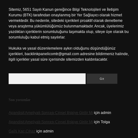
Sitemiz, 5651 Sayılı Kanun gereğince Bilgi Teknolojileri ve İletişim
Kurumu (BTK) tarafından onaylanmış bir Yer Sağlayıcı olarak hizmet
vermektedir. Bu nedenle, sitedeki içerikleri proaktif olarak denetleme
veya araştırma yükümlülüğümüz bulunmamaktadır. Ancak, üyelerimiz
yazdıkları içeriklerin sorumluluğunu taşımakta olup, siteye üye olarak bu
sorumluluğu kabul etmiş sayılırlar.
Hukuka ve yasal düzenlemelere aykırı olduğunu düşündüğünüz
içerikleri,
backlinkpanelicomtr@gmail.com
adresine bildirmeniz halinde,
ilgili içerikler yasal süre içerisinde sitemizden kaldırılacaktır.
Arama
Son yorumlar
Apandisit Ameliyatı Sonrası Cinsel Ilişkiye Girilir Mi
için
admin
Apandisit Ameliyatı Sonrası Cinsel Ilişkiye Girilir Mi
için
Tolga
Gai̇N Kaç Cihaz
için
admin