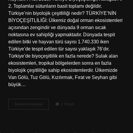
2. Toplamlar sütunların basit toplamı değildir.
Türkiye’nin biyolojik çeşitliliği nedir? TÜRKİYE’NİN
BİYOÇEŞİTLİLİĞİ: Ülkemiz doğal orman ekosistemleri
açısından zengindir ve dünyada 9 orman sıcak
noktasına ev sahipliği yapmaktadır. Dünyada tespit
edilen bitki ve hayvan türü sayısı 1.740.330 iken
Türkiye’de tespit edilen tür sayısı yaklaşık 76’dır.
Türkiye’de biyoçeşitlilik en fazla nerede? Sulak alan
ekosistemleri, tropikal bölgelerden sonra en fazla
biyolojik çeşitliliğe sahip ekosistemlerdir. Ülkemizde
Van Gölü, Tuz Gölü, Kızılırmak, Fırat ve Seyhan gibi
büyük…
Türkiyede
Devamını okuyun
2 Yorum
Biyoçeşitlilik
Ne
Durumda