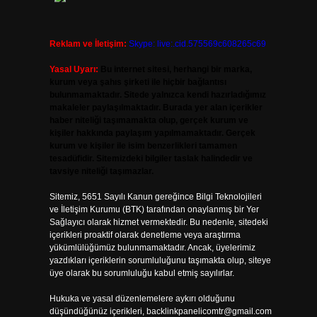
Reklam ve İletişim:
Skype: live:.cid.575569c608265c69
Yasal Uyarı:
Bu internet sitesi, herhangi bir marka,
kurum veya şahıs şirketi ile hiçbir bağlantısı
bulunmamaktadır. Sitede yalnızca kendi hazırladığımız
makaleler paylaşılmaktadır. Burada yer alan içerikler
haber niteliği taşımamakta olup, gerçek kurum ve
kişiler hakkında paylaşım yapılmamaktadır. Gerçek
kurum ve kişiler ile isim benzerlikleri tamamen
tesadüfidir. Sitemizdeki bilgiler taslak halindedir ve
tavsiye niteliği taşımazlar.
Sitemiz, 5651 Sayılı Kanun gereğince Bilgi Teknolojileri
ve İletişim Kurumu (BTK) tarafından onaylanmış bir Yer
Sağlayıcı olarak hizmet vermektedir. Bu nedenle, sitedeki
içerikleri proaktif olarak denetleme veya araştırma
yükümlülüğümüz bulunmamaktadır. Ancak, üyelerimiz
yazdıkları içeriklerin sorumluluğunu taşımakta olup, siteye
üye olarak bu sorumluluğu kabul etmiş sayılırlar.
Hukuka ve yasal düzenlemelere aykırı olduğunu
düşündüğünüz içerikleri,
backlinkpanelicomtr@gmail.com