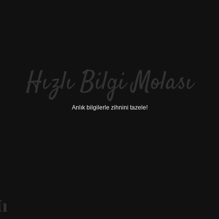
Hızlı Bilgi Molası
Anlık bilgilerle zihnini tazele!
ı