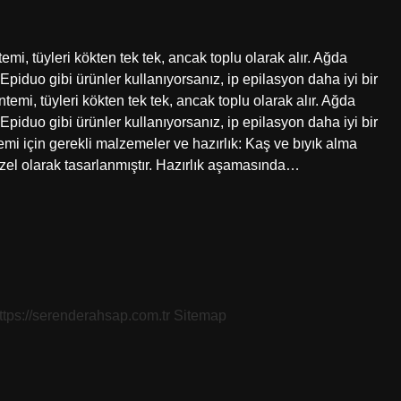
emi, tüyleri kökten tek tek, ancak toplu olarak alır. Ağda
Epiduo gibi ürünler kullanıyorsanız, ip epilasyon daha iyi bir
emi, tüyleri kökten tek tek, ancak toplu olarak alır. Ağda
Epiduo gibi ürünler kullanıyorsanız, ip epilasyon daha iyi bir
lemi için gerekli malzemeler ve hazırlık: Kaş ve bıyık alma
n özel olarak tasarlanmıştır. Hazırlık aşamasında…
ttps://serenderahsap.com.tr
Sitemap