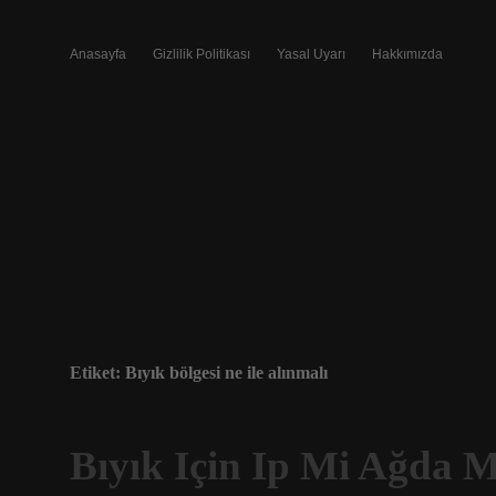
Anasayfa
Gizlilik Politikası
Yasal Uyarı
Hakkımızda
Etiket:
Bıyık bölgesi ne ile alınmalı
Bıyık Için Ip Mi Ağda M