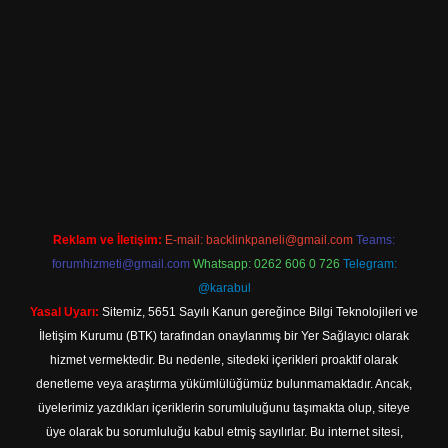
iriş
Reklam ve İletişim:
E-mail:
backlinkpaneli@gmail.com
Teams:
forumhizmeti@gmail.com
Whatsapp: 0262 606 0 726
Telegram:
@karabul
Yasal Uyarı:
Sitemiz, 5651 Sayılı Kanun gereğince Bilgi Teknolojileri ve
İletişim Kurumu (BTK) tarafından onaylanmış bir Yer Sağlayıcı olarak
hizmet vermektedir. Bu nedenle, sitedeki içerikleri proaktif olarak
denetleme veya araştırma yükümlülüğümüz bulunmamaktadır. Ancak,
üyelerimiz yazdıkları içeriklerin sorumluluğunu taşımakta olup, siteye
üye olarak bu sorumluluğu kabul etmiş sayılırlar. Bu internet sitesi,