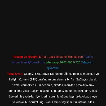
giriş
Reklam ve İletişim:
E-mail:
backlinkpaneli@gmail.com
Teams:
forumhizmeti@gmail.com
Whatsapp: 0262 606 0 726
Telegram:
@karabul
Yasal Uyarı:
Sitemiz, 5651 Sayılı Kanun gereğince Bilgi Teknolojileri ve
İletişim Kurumu (BTK) tarafından onaylanmış bir Yer Sağlayıcı olarak
hizmet vermektedir. Bu nedenle, sitedeki içerikleri proaktif olarak
denetleme veya araştırma yükümlülüğümüz bulunmamaktadır. Ancak,
üyelerimiz yazdıkları içeriklerin sorumluluğunu taşımakta olup, siteye
üye olarak bu sorumluluğu kabul etmiş sayılırlar. Bu internet sitesi,