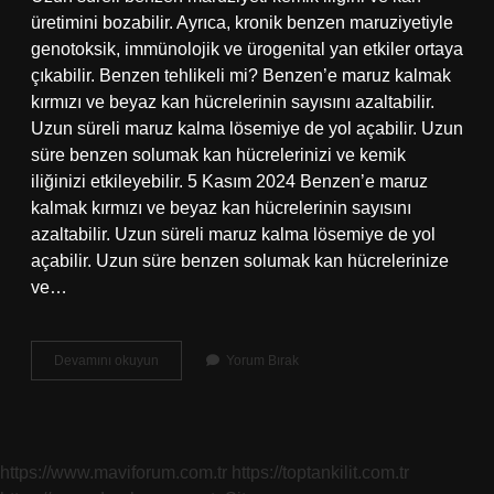
üretimini bozabilir. Ayrıca, kronik benzen maruziyetiyle
genotoksik, immünolojik ve ürogenital yan etkiler ortaya
çıkabilir. Benzen tehlikeli mi? Benzen’e maruz kalmak
kırmızı ve beyaz kan hücrelerinin sayısını azaltabilir.
Uzun süreli maruz kalma lösemiye de yol açabilir. Uzun
süre benzen solumak kan hücrelerinizi ve kemik
iliğinizi etkileyebilir. 5 Kasım 2024 Benzen’e maruz
kalmak kırmızı ve beyaz kan hücrelerinin sayısını
azaltabilir. Uzun süreli maruz kalma lösemiye de yol
açabilir. Uzun süre benzen solumak kan hücrelerinize
ve…
Benzen
Devamını okuyun
Yorum Bırak
Etkisi
Nedir
https://www.maviforum.com.tr
https://toptankilit.com.tr