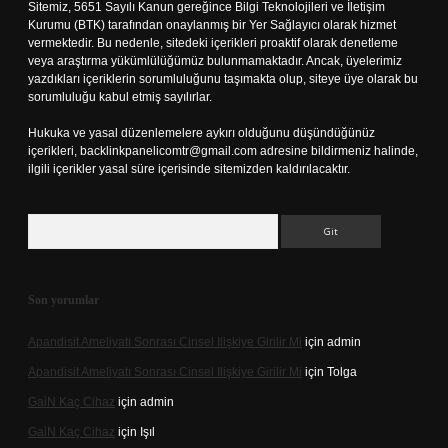
Sitemiz, 5651 Sayılı Kanun gereğince Bilgi Teknolojileri ve İletişim
Kurumu (BTK) tarafından onaylanmış bir Yer Sağlayıcı olarak hizmet
vermektedir. Bu nedenle, sitedeki içerikleri proaktif olarak denetleme
veya araştırma yükümlülüğümüz bulunmamaktadır. Ancak, üyelerimiz
yazdıkları içeriklerin sorumluluğunu taşımakta olup, siteye üye olarak bu
sorumluluğu kabul etmiş sayılırlar.
Hukuka ve yasal düzenlemelere aykırı olduğunu düşündüğünüz
içerikleri,
backlinkpanelicomtr@gmail.com
adresine bildirmeniz halinde,
ilgili içerikler yasal süre içerisinde sitemizden kaldırılacaktır.
Arama
Son yorumlar
Apandisit Ameliyatı Sonrası Cinsel Ilişkiye Girilir Mi
için
admin
Apandisit Ameliyatı Sonrası Cinsel Ilişkiye Girilir Mi
için
Tolga
Gai̇N Kaç Cihaz
için
admin
Gai̇N Kaç Cihaz
için
Işıl