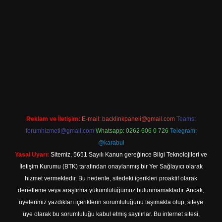
iriş
Reklam ve İletişim:
E-mail:
backlinkpaneli@gmail.com
Teams:
forumhizmeti@gmail.com
Whatsapp: 0262 606 0 726
Telegram:
@karabul
Yasal Uyarı:
Sitemiz, 5651 Sayılı Kanun gereğince Bilgi Teknolojileri ve
İletişim Kurumu (BTK) tarafından onaylanmış bir Yer Sağlayıcı olarak
hizmet vermektedir. Bu nedenle, sitedeki içerikleri proaktif olarak
denetleme veya araştırma yükümlülüğümüz bulunmamaktadır. Ancak,
üyelerimiz yazdıkları içeriklerin sorumluluğunu taşımakta olup, siteye
üye olarak bu sorumluluğu kabul etmiş sayılırlar. Bu internet sitesi,