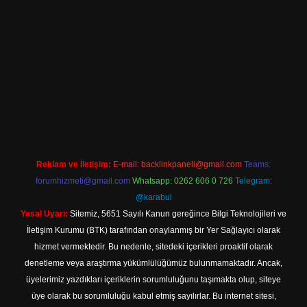
iriş
Reklam ve İletişim:
E-mail:
backlinkpaneli@gmail.com
Teams:
forumhizmeti@gmail.com
Whatsapp: 0262 606 0 726
Telegram:
@karabul
Yasal Uyarı:
Sitemiz, 5651 Sayılı Kanun gereğince Bilgi Teknolojileri ve
İletişim Kurumu (BTK) tarafından onaylanmış bir Yer Sağlayıcı olarak
hizmet vermektedir. Bu nedenle, sitedeki içerikleri proaktif olarak
denetleme veya araştırma yükümlülüğümüz bulunmamaktadır. Ancak,
üyelerimiz yazdıkları içeriklerin sorumluluğunu taşımakta olup, siteye
üye olarak bu sorumluluğu kabul etmiş sayılırlar. Bu internet sitesi,