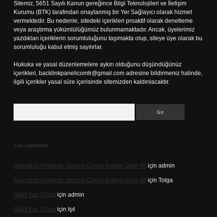
Sitemiz, 5651 Sayılı Kanun gereğince Bilgi Teknolojileri ve İletişim
Kurumu (BTK) tarafından onaylanmış bir Yer Sağlayıcı olarak hizmet
vermektedir. Bu nedenle, sitedeki içerikleri proaktif olarak denetleme
veya araştırma yükümlülüğümüz bulunmamaktadır. Ancak, üyelerimiz
yazdıkları içeriklerin sorumluluğunu taşımakta olup, siteye üye olarak bu
sorumluluğu kabul etmiş sayılırlar.
Hukuka ve yasal düzenlemelere aykırı olduğunu düşündüğünüz
içerikleri,
backlinkpanelicomtr@gmail.com
adresine bildirmeniz halinde,
ilgili içerikler yasal süre içerisinde sitemizden kaldırılacaktır.
Arama
Son yorumlar
Apandisit Ameliyatı Sonrası Cinsel Ilişkiye Girilir Mi
için
admin
Apandisit Ameliyatı Sonrası Cinsel Ilişkiye Girilir Mi
için
Tolga
Gai̇N Kaç Cihaz
için
admin
Gai̇N Kaç Cihaz
için
Işıl