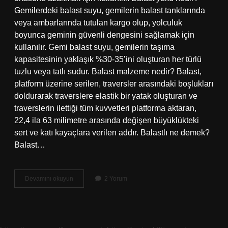
Gemilerdeki balast suyu, gemilerin balast tanklarında
veya ambarlarında tutulan kargo olup, yolculuk
boyunca geminin güvenli dengesini sağlamak için
kullanılır. Gemi balast suyu, gemilerin taşıma
kapasitesinin yaklaşık %30-35’ini oluşturan her türlü
tuzlu veya tatlı sudur. Balast malzeme nedir? Balast,
platform üzerine serilen, traversler arasındaki boşlukları
doldurarak traverslere elastik bir yatak oluşturan ve
traverslerin ilettiği tüm kuvvetleri platforma aktaran,
22,4 ila 63 milimetre arasında değişen büyüklükteki
sert ve katı kayaçlara verilen addır. Balastlı ne demek?
Balast…
Balast
Devamını okuyun
2 Yorum
Ağırlık
Nedir