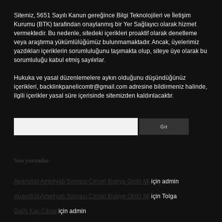
Sitemiz, 5651 Sayılı Kanun gereğince Bilgi Teknolojileri ve İletişim
Kurumu (BTK) tarafından onaylanmış bir Yer Sağlayıcı olarak hizmet
vermektedir. Bu nedenle, sitedeki içerikleri proaktif olarak denetleme
veya araştırma yükümlülüğümüz bulunmamaktadır. Ancak, üyelerimiz
yazdıkları içeriklerin sorumluluğunu taşımakta olup, siteye üye olarak bu
sorumluluğu kabul etmiş sayılırlar.
Hukuka ve yasal düzenlemelere aykırı olduğunu düşündüğünüz
içerikleri,
backlinkpanelicomtr@gmail.com
adresine bildirmeniz halinde,
ilgili içerikler yasal süre içerisinde sitemizden kaldırılacaktır.
Arama
Son yorumlar
Apandisit Ameliyatı Sonrası Cinsel Ilişkiye Girilir Mi
için
admin
Apandisit Ameliyatı Sonrası Cinsel Ilişkiye Girilir Mi
için
Tolga
Gai̇N Kaç Cihaz
için
admin