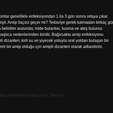
mlar genellikle enfeksiyondan 1 ila 3 gün sonra ortaya çıkar.
yileşir. Amip ilaçsız geçer mi? Tedaviye gerek kalmadan birkaç gü
 belirtiler arasında; mide bulantısı, kusma ve ateş bulunur.
 başlıca nedenlerinden biridir. Bağırsakta amip enfeksiyonu
li dizanteri, kirli su ve yiyecek yoluyla oral yoldan bulaşan bir
eli bir amip olduğu için amipli dizanteri olarak adlandırılır,
ttps://serenderahsap.com.tr
Sitemap