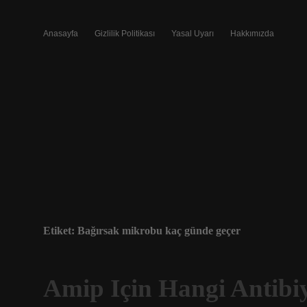
Anasayfa
Gizlilik Politikası
Yasal Uyarı
Hakkımızda
Etiket:
Bağırsak mikrobu kaç günde geçer
Amip Için Hangi Antibiy