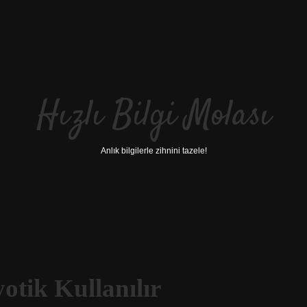
Hızlı Bilgi Molası
Anlık bilgilerle zihnini tazele!
otik Kullanılır