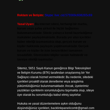
Reklam ve İletişim:
Skype: live:.cid.575569c608265c69
Yasal Uyarı:
Bu internet sitesi, herhangi bir marka,
kurum veya şahıs şirketi ile hiçbir bağlantısı
bulunmamaktadır. Sitede yalnızca kendi hazırladığımız
makaleler paylaşılmaktadır. Burada yer alan içerikler
haber niteliği taşımamakta olup, gerçek kurum ve
kişiler hakkında paylaşım yapılmamaktadır. Gerçek
kurum ve kişiler ile isim benzerlikleri tamamen
tesadüfidir. Sitemizdeki bilgiler taslak halindedir ve
tavsiye niteliği taşımazlar.
Sitemiz, 5651 Sayılı Kanun gereğince Bilgi Teknolojileri
ve İletişim Kurumu (BTK) tarafından onaylanmış bir Yer
Sağlayıcı olarak hizmet vermektedir. Bu nedenle, sitedeki
içerikleri proaktif olarak denetleme veya araştırma
yükümlülüğümüz bulunmamaktadır. Ancak, üyelerimiz
yazdıkları içeriklerin sorumluluğunu taşımakta olup, siteye
üye olarak bu sorumluluğu kabul etmiş sayılırlar.
Hukuka ve yasal düzenlemelere aykırı olduğunu
düşündüğünüz içerikleri,
backlinkpanelicomtr@gmail.com