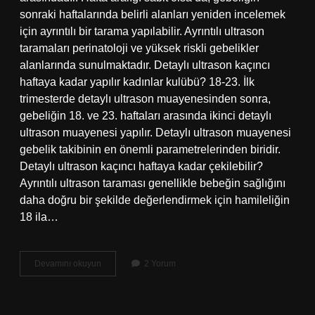
sonraki haftalarında belirli alanları yeniden incelemek
için ayrıntılı bir tarama yapılabilir. Ayrıntılı ultrason
taramaları perinatoloji ve yüksek riskli gebelikler
alanlarında sunulmaktadır. Detaylı ultrason kaçıncı
haftaya kadar yapılır kadınlar kulübü? 18-23. İlk
trimesterde detaylı ultrason muayenesinden sonra,
gebeliğin 18. ve 23. haftaları arasında ikinci detaylı
ultrason muayenesi yapılır. Detaylı ultrason muayenesi
gebelik takibinin en önemli parametrelerinden biridir.
Detaylı ultrason kaçıncı haftaya kadar çekilebilir?
Ayrıntılı ultrason taraması genellikle bebeğin sağlığını
daha doğru bir şekilde değerlendirmek için hamileliğin
18 ila…
Detaylı
Devamını okuyun
2 Yorum
Ultrason
Ne
Zaman
Çekilmeli