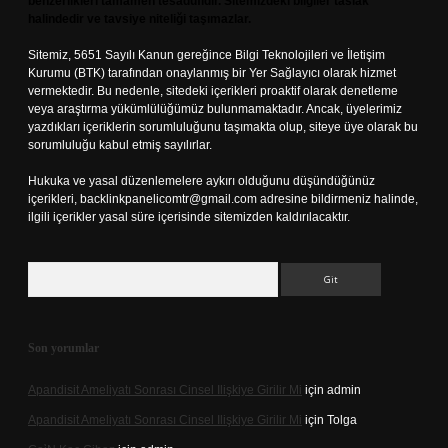
benzerlikleri tamamen tesadüfidir. Sitemizdeki bilgiler taslak
halindedir ve tavsiye niteliği taşımazlar.
Sitemiz, 5651 Sayılı Kanun gereğince Bilgi Teknolojileri ve İletişim
Kurumu (BTK) tarafından onaylanmış bir Yer Sağlayıcı olarak hizmet
vermektedir. Bu nedenle, sitedeki içerikleri proaktif olarak denetleme
veya araştırma yükümlülüğümüz bulunmamaktadır. Ancak, üyelerimiz
yazdıkları içeriklerin sorumluluğunu taşımakta olup, siteye üye olarak bu
sorumluluğu kabul etmiş sayılırlar.
Hukuka ve yasal düzenlemelere aykırı olduğunu düşündüğünüz
içerikleri,
backlinkpanelicomtr@gmail.com
adresine bildirmeniz halinde,
ilgili içerikler yasal süre içerisinde sitemizden kaldırılacaktır.
Arama
Son yorumlar
Apandisit Ameliyatı Sonrası Cinsel Ilişkiye Girilir Mi
için
admin
Apandisit Ameliyatı Sonrası Cinsel Ilişkiye Girilir Mi
için
Tolga