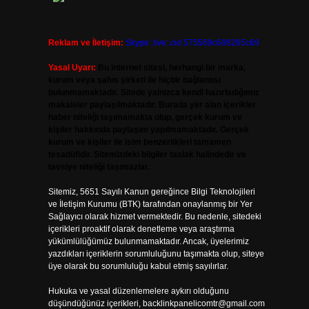
Reklam ve İletişim:
Skype: live:.cid.575569c608265c69
Yasal Uyarı:
Bu internet sitesi, herhangi bir marka,
kurum veya şahıs şirketi ile hiçbir bağlantısı
bulunmamaktadır. Sitede yalnızca kendi hazırladığımız
makaleler paylaşılmaktadır. Burada yer alan içerikler
haber niteliği taşımamakta olup, gerçek kurum ve
kişiler hakkında paylaşım yapılmamaktadır. Gerçek
kurum ve kişiler ile isim benzerlikleri tamamen
tesadüfidir. Sitemizdeki bilgiler taslak halindedir ve
tavsiye niteliği taşımazlar.
Sitemiz, 5651 Sayılı Kanun gereğince Bilgi Teknolojileri
ve İletişim Kurumu (BTK) tarafından onaylanmış bir Yer
Sağlayıcı olarak hizmet vermektedir. Bu nedenle, sitedeki
içerikleri proaktif olarak denetleme veya araştırma
yükümlülüğümüz bulunmamaktadır. Ancak, üyelerimiz
yazdıkları içeriklerin sorumluluğunu taşımakta olup, siteye
üye olarak bu sorumluluğu kabul etmiş sayılırlar.
Hukuka ve yasal düzenlemelere aykırı olduğunu
düşündüğünüz içerikleri,
backlinkpanelicomtr@gmail.com