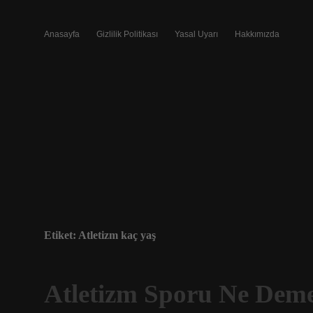
Anasayfa
Gizlilik Politikası
Yasal Uyarı
Hakkımızda
Etiket:
Atletizm kaç yaş
Atletizm Sporu Ne Dem