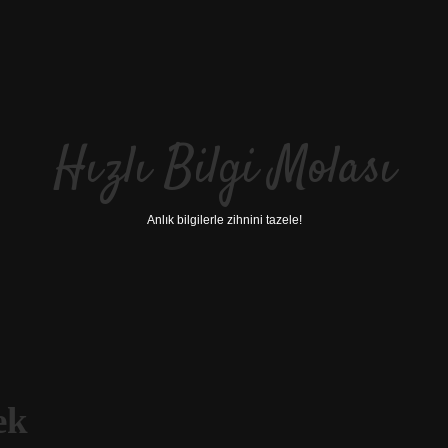
Hızlı Bilgi Molası
Anlık bilgilerle zihnini tazele!
ek