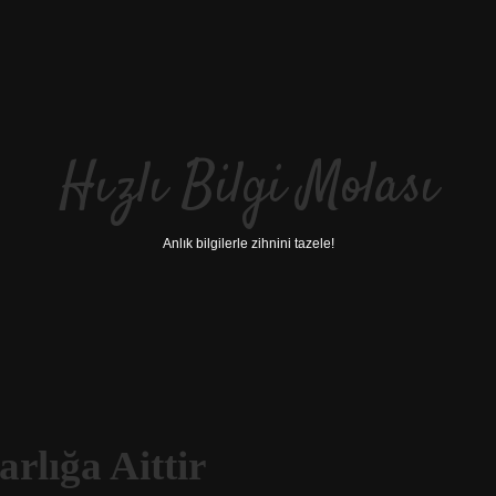
Hızlı Bilgi Molası
Anlık bilgilerle zihnini tazele!
rlığa Aittir