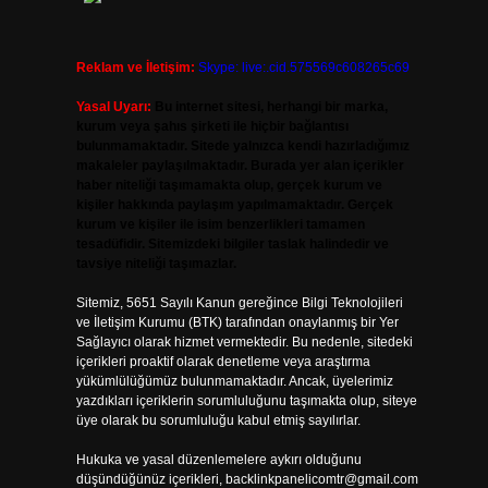
Reklam ve İletişim:
Skype: live:.cid.575569c608265c69
Yasal Uyarı:
Bu internet sitesi, herhangi bir marka,
kurum veya şahıs şirketi ile hiçbir bağlantısı
bulunmamaktadır. Sitede yalnızca kendi hazırladığımız
makaleler paylaşılmaktadır. Burada yer alan içerikler
haber niteliği taşımamakta olup, gerçek kurum ve
kişiler hakkında paylaşım yapılmamaktadır. Gerçek
kurum ve kişiler ile isim benzerlikleri tamamen
tesadüfidir. Sitemizdeki bilgiler taslak halindedir ve
tavsiye niteliği taşımazlar.
Sitemiz, 5651 Sayılı Kanun gereğince Bilgi Teknolojileri
ve İletişim Kurumu (BTK) tarafından onaylanmış bir Yer
Sağlayıcı olarak hizmet vermektedir. Bu nedenle, sitedeki
içerikleri proaktif olarak denetleme veya araştırma
yükümlülüğümüz bulunmamaktadır. Ancak, üyelerimiz
yazdıkları içeriklerin sorumluluğunu taşımakta olup, siteye
üye olarak bu sorumluluğu kabul etmiş sayılırlar.
Hukuka ve yasal düzenlemelere aykırı olduğunu
düşündüğünüz içerikleri,
backlinkpanelicomtr@gmail.com