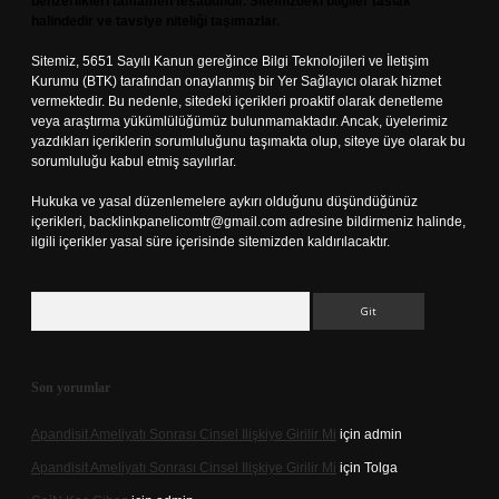
benzerlikleri tamamen tesadüfidir. Sitemizdeki bilgiler taslak
halindedir ve tavsiye niteliği taşımazlar.
Sitemiz, 5651 Sayılı Kanun gereğince Bilgi Teknolojileri ve İletişim
Kurumu (BTK) tarafından onaylanmış bir Yer Sağlayıcı olarak hizmet
vermektedir. Bu nedenle, sitedeki içerikleri proaktif olarak denetleme
veya araştırma yükümlülüğümüz bulunmamaktadır. Ancak, üyelerimiz
yazdıkları içeriklerin sorumluluğunu taşımakta olup, siteye üye olarak bu
sorumluluğu kabul etmiş sayılırlar.
Hukuka ve yasal düzenlemelere aykırı olduğunu düşündüğünüz
içerikleri,
backlinkpanelicomtr@gmail.com
adresine bildirmeniz halinde,
ilgili içerikler yasal süre içerisinde sitemizden kaldırılacaktır.
Arama
Son yorumlar
Apandisit Ameliyatı Sonrası Cinsel Ilişkiye Girilir Mi
için
admin
Apandisit Ameliyatı Sonrası Cinsel Ilişkiye Girilir Mi
için
Tolga