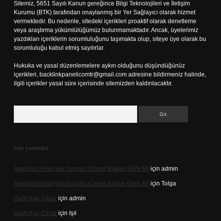
Sitemiz, 5651 Sayılı Kanun gereğince Bilgi Teknolojileri ve İletişim
Kurumu (BTK) tarafından onaylanmış bir Yer Sağlayıcı olarak hizmet
vermektedir. Bu nedenle, sitedeki içerikleri proaktif olarak denetleme
veya araştırma yükümlülüğümüz bulunmamaktadır. Ancak, üyelerimiz
yazdıkları içeriklerin sorumluluğunu taşımakta olup, siteye üye olarak bu
sorumluluğu kabul etmiş sayılırlar.
Hukuka ve yasal düzenlemelere aykırı olduğunu düşündüğünüz
içerikleri,
backlinkpanelicomtr@gmail.com
adresine bildirmeniz halinde,
ilgili içerikler yasal süre içerisinde sitemizden kaldırılacaktır.
Arama
Son yorumlar
Apandisit Ameliyatı Sonrası Cinsel Ilişkiye Girilir Mi
için
admin
Apandisit Ameliyatı Sonrası Cinsel Ilişkiye Girilir Mi
için
Tolga
Gai̇N Kaç Cihaz
için
admin
Gai̇N Kaç Cihaz
için
Işıl