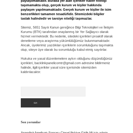
paylaşılmaktadır. Burada yer alan içerikler haber niteliği
taşımamakta olup, gerçek kurum ve kişiler hakkında
paylaşım yapılmamaktadır. Gerçek kurum ve kişiler ile isim
benzerlikleri tamamen tesadüfidir. Sitemizdeki bilgiler
taslak halindedir ve tavsiye niteliği taşımazlar.
Sitemiz, 5651 Sayılı Kanun gereğince Bilgi Teknolojileri ve İletişim
Kurumu (BTK) tarafından onaylanmış bir Yer Sağlayıcı olarak
hizmet vermektedir. Bu nedenle, sitedeki içerikleri proaktif olarak
denetleme veya araştırma yükümlülüğümüz bulunmamaktadır.
Ancak, üyelerimiz yazdıkları içeriklerin sorumluluğunu taşımakta
olup, siteye üye olarak bu sorumluluğu kabul etmiş sayılırlar.
Hukuka ve yasal düzenlemelere aykırı olduğunu düşündüğünüz
içerikleri,
backlinkpanelicomtr@gmail.com
adresine bildirmeniz
halinde, ilgili içerikler yasal süre içerisinde sitemizden
kaldırılacaktır.
Arama
Son yorumlar
Apandisit Ameliyatı Sonrası Cinsel Ilişkiye Girilir Mi
için
admin