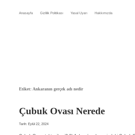
Anasayfa
Gizlilik Politikası
Yasal Uyarı
Hakkımızda
Etiket:
Ankaranın gerçek adı nedir
Çubuk Ovası Nerede
Tarih: Eylül 22, 2024