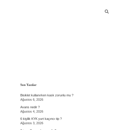
Sidebar
Son Yazılar
Bisiklet kullanırken kask zorunlu mu ?
Ağustos 6, 2026
Avans nedir ?
Ağustos 4, 2026
6 kişilik KYK yurt kaçıncı tip ?
Ağustos 3, 2026