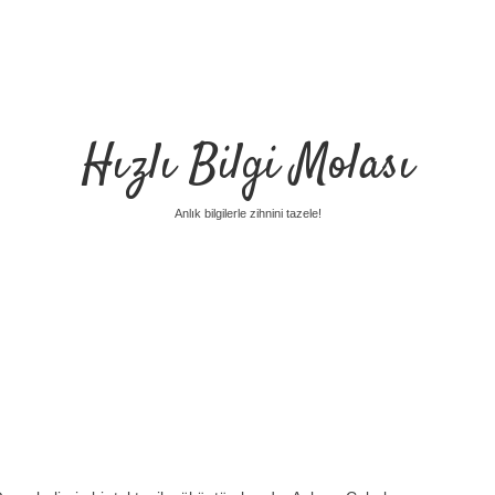
Hızlı Bilgi Molası
Anlık bilgilerle zihnini tazele!