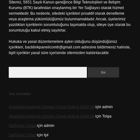
Sitemiz, 5651 Sayılı Kanun gereğince Bilgi Teknolojileri ve İletişim
Kurumu (BTK) tarafından onaylanmış bir Yer Sağlayıcı olarak hizmet
vermektedir. Bu nedenle, sitedeki içerikleri proaktif olarak denetleme
veya araştırma yükümlülüğümüz bulunmamaktadır. Ancak, üyelerimiz
yazdıkları içeriklerin sorumluluğunu taşımakta olup, siteye üye olarak bu
sorumluluğu kabul etmiş sayılırlar.
Hukuka ve yasal düzenlemelere aykırı olduğunu düşündüğünüz
içerikleri,
backlinkpanelicomtr@gmail.com
adresine bildirmeniz halinde,
ilgili içerikler yasal süre içerisinde sitemizden kaldırılacaktır.
Arama
Son yorumlar
Apandisit Ameliyatı Sonrası Cinsel Ilişkiye Girilir Mi
için
admin
Apandisit Ameliyatı Sonrası Cinsel Ilişkiye Girilir Mi
için
Tolga
Gai̇N Kaç Cihaz
için
admin
Gai̇N Kaç Cihaz
için
Işıl