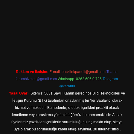
iriş
Reklam ve İletişim:
E-mail:
backlinkpaneli@gmail.com
Teams:
forumhizmeti@gmail.com
Whatsapp: 0262 606 0 726
Telegram:
@karabul
Yasal Uyarı:
Sitemiz, 5651 Sayılı Kanun gereğince Bilgi Teknolojileri ve
İletişim Kurumu (BTK) tarafından onaylanmış bir Yer Sağlayıcı olarak
hizmet vermektedir. Bu nedenle, sitedeki içerikleri proaktif olarak
denetleme veya araştırma yükümlülüğümüz bulunmamaktadır. Ancak,
üyelerimiz yazdıkları içeriklerin sorumluluğunu taşımakta olup, siteye
üye olarak bu sorumluluğu kabul etmiş sayılırlar. Bu internet sitesi,