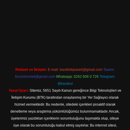
iriş
Reklam ve İletişim:
E-mail:
backlinkpaneli@gmail.com
Teams:
forumhizmeti@gmail.com
Whatsapp: 0262 606 0 726
Telegram:
@karabul
Yasal Uyarı:
Sitemiz, 5651 Sayılı Kanun gereğince Bilgi Teknolojileri ve
İletişim Kurumu (BTK) tarafından onaylanmış bir Yer Sağlayıcı olarak
hizmet vermektedir. Bu nedenle, sitedeki içerikleri proaktif olarak
denetleme veya araştırma yükümlülüğümüz bulunmamaktadır. Ancak,
üyelerimiz yazdıkları içeriklerin sorumluluğunu taşımakta olup, siteye
üye olarak bu sorumluluğu kabul etmiş sayılırlar. Bu internet sitesi,