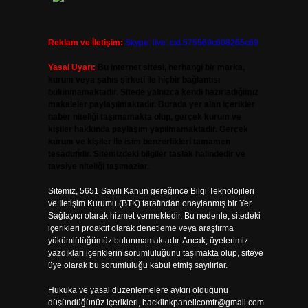
Reklam ve İletişim:
Skype: live:.cid.575569c608265c69
Yasal Uyarı:
Bu internet sitesi, herhangi bir marka,
kurum veya şahıs şirketi ile hiçbir bağlantısı
bulunmamaktadır. Sitede yalnızca kendi hazırladığımız
makaleler paylaşılmaktadır. Burada yer alan içerikler
haber niteliği taşımamakta olup, gerçek kurum ve
kişiler hakkında paylaşım yapılmamaktadır. Gerçek
kurum ve kişiler ile isim benzerlikleri tamamen
tesadüfidir. Sitemizdeki bilgiler taslak halindedir ve
tavsiye niteliği taşımazlar.
Sitemiz, 5651 Sayılı Kanun gereğince Bilgi Teknolojileri
ve İletişim Kurumu (BTK) tarafından onaylanmış bir Yer
Sağlayıcı olarak hizmet vermektedir. Bu nedenle, sitedeki
içerikleri proaktif olarak denetleme veya araştırma
yükümlülüğümüz bulunmamaktadır. Ancak, üyelerimiz
yazdıkları içeriklerin sorumluluğunu taşımakta olup, siteye
üye olarak bu sorumluluğu kabul etmiş sayılırlar.
Hukuka ve yasal düzenlemelere aykırı olduğunu
düşündüğünüz içerikleri,
backlinkpanelicomtr@gmail.com