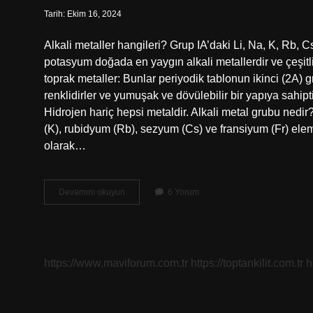
Tarih: Ekim 16, 2024
Alkali metaller hangileri? Grup IA’daki Li, Na, K, Rb, C
potasyum doğada en yaygın alkali metallerdir ve çeşitli 
toprak metaller: Bunlar periyodik tablonun ikinci (2A) 
renklidirler ve yumuşak ve dövülebilir bir yapıya sahipti
Hidrojen hariç hepsi metaldir. Alkali metal grubu nedir
(K), rubidyum (Rb), sezyum (Cs) ve fransiyum (Fr) elemen
olarak…
2A
Devamını okuyun
6 Yorum
Grubu
Alkali
Metal
Mi
https://www.maviforum.com.tr
https://toptankilit.com.tr
h