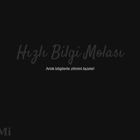
Hızlı Bilgi Molası
Anlık bilgilerle zihnini tazele!
Mi