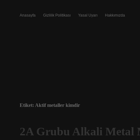
Anasayfa
Gizlilik Politikası
Yasal Uyarı
Hakkımızda
Etiket:
Aktif metaller kimdir
2A Grubu Alkali Metal 