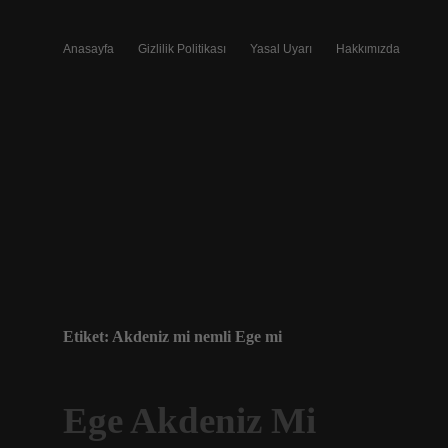
Anasayfa
Gizlilik Politikası
Yasal Uyarı
Hakkımızda
Etiket:
Akdeniz mi nemli Ege mi
Ege Akdeniz Mi