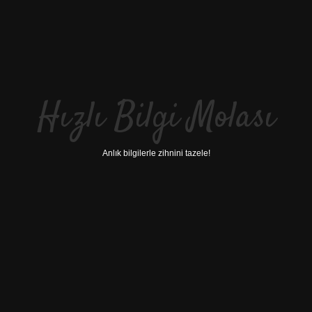
Hızlı Bilgi Molası
Anlık bilgilerle zihnini tazele!