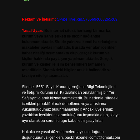
Reklam ve İletişim:
Skype: live:.cid.575569c608265c69
Yasal Uyarı:
Bu internet sitesi, herhangi bir marka,
kurum veya şahıs şirketi ile hiçbir bağlantısı
bulunmamaktadır. Sitede yalnızca kendi hazırladığımız
makaleler paylaşılmaktadır. Burada yer alan içerikler
haber niteliği taşımamakta olup, gerçek kurum ve
kişiler hakkında paylaşım yapılmamaktadır. Gerçek
kurum ve kişiler ile isim benzerlikleri tamamen
tesadüfidir. Sitemizdeki bilgiler taslak halindedir ve
tavsiye niteliği taşımazlar.
Sitemiz, 5651 Sayılı Kanun gereğince Bilgi Teknolojileri
ve İletişim Kurumu (BTK) tarafından onaylanmış bir Yer
Sağlayıcı olarak hizmet vermektedir. Bu nedenle, sitedeki
içerikleri proaktif olarak denetleme veya araştırma
yükümlülüğümüz bulunmamaktadır. Ancak, üyelerimiz
yazdıkları içeriklerin sorumluluğunu taşımakta olup, siteye
üye olarak bu sorumluluğu kabul etmiş sayılırlar.
Hukuka ve yasal düzenlemelere aykırı olduğunu
düşündüğünüz içerikleri,
backlinkpanelicomtr@gmail.com