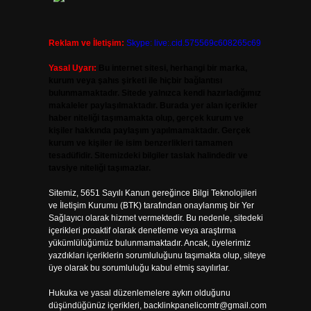
Reklam ve İletişim:
Skype: live:.cid.575569c608265c69
Yasal Uyarı:
Bu internet sitesi, herhangi bir marka,
kurum veya şahıs şirketi ile hiçbir bağlantısı
bulunmamaktadır. Sitede yalnızca kendi hazırladığımız
makaleler paylaşılmaktadır. Burada yer alan içerikler
haber niteliği taşımamakta olup, gerçek kurum ve
kişiler hakkında paylaşım yapılmamaktadır. Gerçek
kurum ve kişiler ile isim benzerlikleri tamamen
tesadüfidir. Sitemizdeki bilgiler taslak halindedir ve
tavsiye niteliği taşımazlar.
Sitemiz, 5651 Sayılı Kanun gereğince Bilgi Teknolojileri
ve İletişim Kurumu (BTK) tarafından onaylanmış bir Yer
Sağlayıcı olarak hizmet vermektedir. Bu nedenle, sitedeki
içerikleri proaktif olarak denetleme veya araştırma
yükümlülüğümüz bulunmamaktadır. Ancak, üyelerimiz
yazdıkları içeriklerin sorumluluğunu taşımakta olup, siteye
üye olarak bu sorumluluğu kabul etmiş sayılırlar.
Hukuka ve yasal düzenlemelere aykırı olduğunu
düşündüğünüz içerikleri,
backlinkpanelicomtr@gmail.com