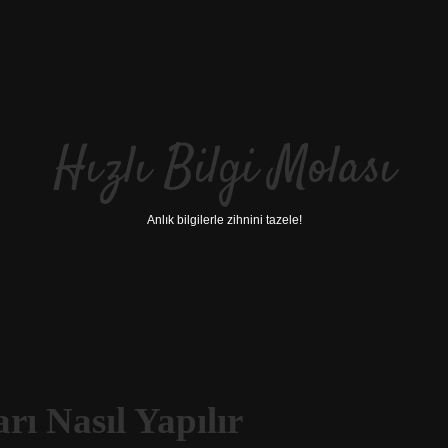
Hızlı Bilgi Molası
Anlık bilgilerle zihnini tazele!
ı Nasıl Yapılır