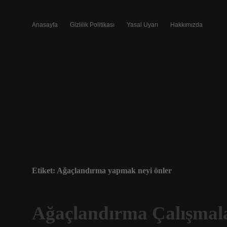
Anasayfa
Gizlilik Politikası
Yasal Uyarı
Hakkımızda
Etiket:
Ağaçlandırma yapmak neyi önler
Ağaçlandırma Çalışmalar