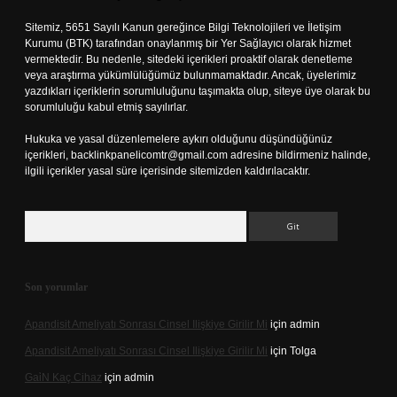
Sitemiz, 5651 Sayılı Kanun gereğince Bilgi Teknolojileri ve İletişim
Kurumu (BTK) tarafından onaylanmış bir Yer Sağlayıcı olarak hizmet
vermektedir. Bu nedenle, sitedeki içerikleri proaktif olarak denetleme
veya araştırma yükümlülüğümüz bulunmamaktadır. Ancak, üyelerimiz
yazdıkları içeriklerin sorumluluğunu taşımakta olup, siteye üye olarak bu
sorumluluğu kabul etmiş sayılırlar.
Hukuka ve yasal düzenlemelere aykırı olduğunu düşündüğünüz
içerikleri,
backlinkpanelicomtr@gmail.com
adresine bildirmeniz halinde,
ilgili içerikler yasal süre içerisinde sitemizden kaldırılacaktır.
Arama
Son yorumlar
Apandisit Ameliyatı Sonrası Cinsel Ilişkiye Girilir Mi
için
admin
Apandisit Ameliyatı Sonrası Cinsel Ilişkiye Girilir Mi
için
Tolga
Gai̇N Kaç Cihaz
için
admin