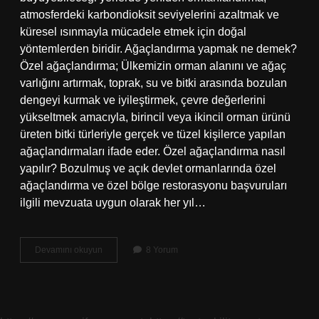
atmosferdeki karbondioksit seviyelerini azaltmak ve
küresel ısınmayla mücadele etmek için doğal
yöntemlerden biridir. Ağaçlandırma yapmak ne demek?
Özel ağaçlandırma; Ülkemizin orman alanını ve ağaç
varlığını artırmak, toprak, su ve bitki arasında bozulan
dengeyi kurmak ve iyileştirmek, çevre değerlerini
yükseltmek amacıyla, birincil veya ikincil orman ürünü
üreten bitki türleriyle gerçek ve tüzel kişilerce yapılan
ağaçlandırmaları ifade eder. Özel ağaçlandırma nasıl
yapılır? Bozulmuş ve açık devlet ormanlarında özel
ağaçlandırma ve özel bölge restorasyonu başvuruları
ilgili mevzuata uygun olarak her yıl…
Ağaçlandırma
Devamını okuyun
8 Yorum
Çalışmaları
Nasıl
Yapılır